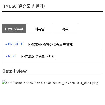
HMD60 (온습도 변환기)
Data Sheet
매뉴얼
목록
PREVIOUS
HMD80/HMW80 (온습도 변환기)
NEXT
HMT330 (온습도 변환기)
Detail view
덕트용 온습도(노점) 센서, 덕트용 온습도(노점) 변환기,덕트용 온습도(노
점) 트랜스미터, 덕트용 온습도(노점)계, 덕트용 온습도(노점) 전송기,HMD
60,HMD62,HMD63