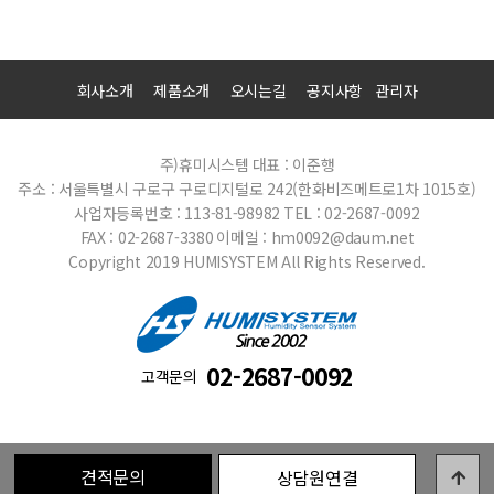
회사소개
제품소개
오시는길
공지사항
관리자
주)휴미시스템
대표 : 이준행
주소 : 서울특별시 구로구 구로디지털로 242(한화비즈메트로1차 1015호)
사업자등록번호 : 113-81-98982
TEL : 02-2687-0092
FAX : 02-2687-3380
이메일 : hm0092@daum.net
Copyright 2019 HUMISYSTEM All Rights Reserved.
02-2687-0092
고객문의
견적문의
상담원연결