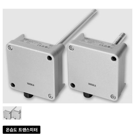
온습도 트랜스미터