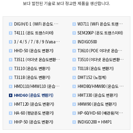
보다 발전된 기술로 보다 정교한 제품을 생산합니다.
DIGIH/E-1 (WiFi 온습도 트랜스미터 - Probe)
W3711 (WiFi 온습도 트랜스미터 - Indicator)
T4111 (온도 트랜스미터)
SEM206P (온도 트랜스미터)
3 / 4 / 5 / 7 / 8 / 9 (Vaisala 신제품)
INDIGO500
HHD-50 (온습도 변환기)
T3610 (POE 이더넷 온습도변환기)
T3511 (이더넷 온습도변환기)
T3510 (이더넷 온습도변환기)
T3110 (온습도 변환기)
T0118 (온습도 변환기)
T3118 (온습도 변환기)
DMT152 (노점계)
HMD110/HMW110 (온습도 변환기)
HMD80/HMW80 (온습도 변환기)
HMD60 (온습도 변환기)
HMT330 (온습도 변환기)
HMT120 (온습도 변환기)
HMW90 (온습도 변환기)
HA-60 (평균온도 변환기)
HP-60/HD-60 (배관용/덕트용 온도 변환기)
HHP-50 (온습도 변환기)
INDIGO200 + HMP1