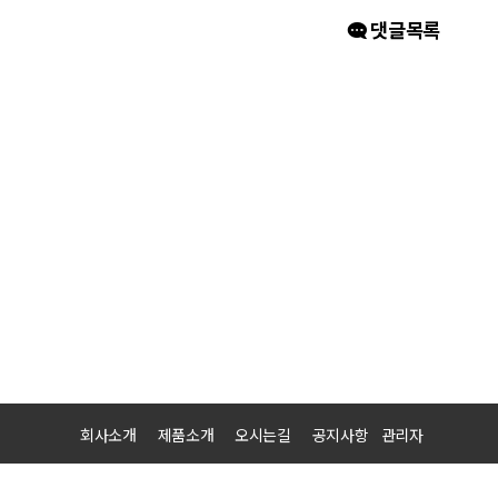
댓글목록
회사소개
제품소개
오시는길
공지사항
관리자