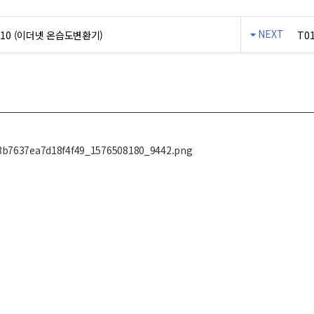
NEXT
510 (이더넷 온습도변환기)
T0