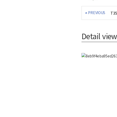
PREVIOUS
T3
Detail view