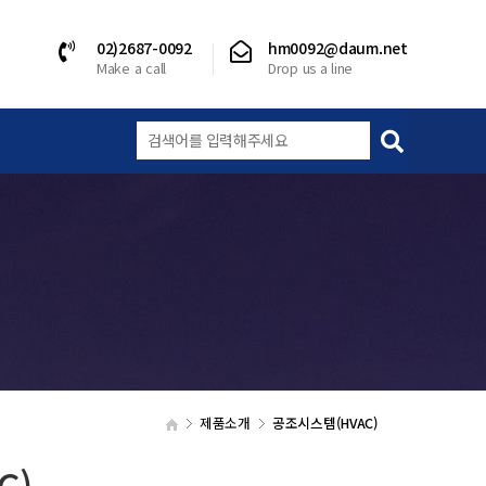
02)2687-0092
hm0092@daum.net
Make a call
Drop us a line
제품소개
공조시스템(HVAC)
C)