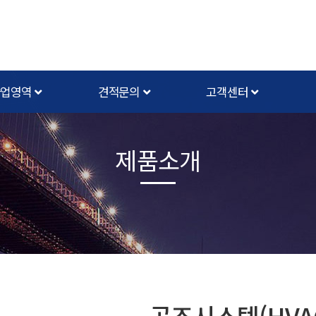
사업영역
견적문의
고객센터
제품소개
공조시스템(HVA