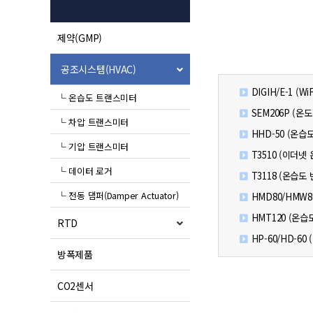
제약(GMP)
공조시스템(HVAC)
DIGIH/E-1 (W
└ 온습도 트랜스미터
SEM206P (온
└ 차압 트랜스미터
HHD-50 (온습
└ 기압 트랜스미터
T3510 (이더넷
└ 데이터 로거
T3118 (온습도
└ 전동 댐퍼(Damper Actuator)
HMD80/HMW8
HMT120 (온습
RTD
HP-60/HD-6
방폭제품
CO2센서