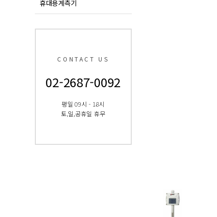
휴대용계측기
CONTACT US
02-2687-0092
평일 09시 - 18시
토,일,공휴일 휴무