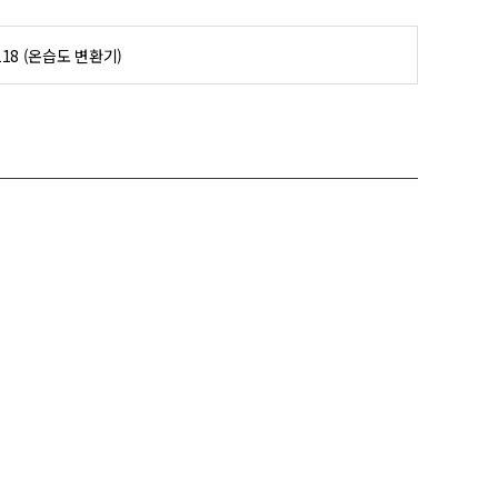
118 (온습도 변환기)