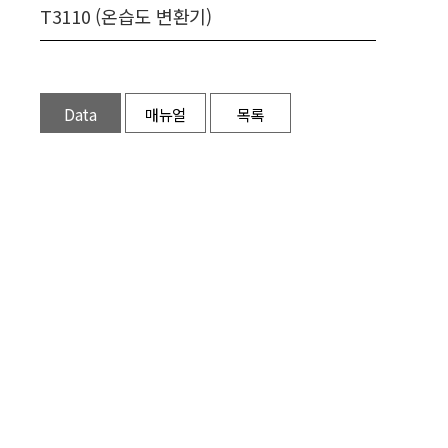
T3110 (온습도 변환기)
Data
매뉴얼
목록
Sheet