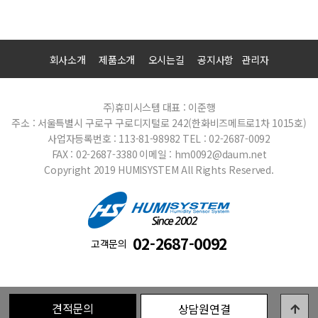
회사소개
제품소개
오시는길
공지사항
관리자
주)휴미시스템
대표 : 이준행
주소 : 서울특별시 구로구 구로디지털로 242(한화비즈메트로1차 1015호)
사업자등록번호 : 113-81-98982
TEL : 02-2687-0092
FAX : 02-2687-3380
이메일 : hm0092@daum.net
Copyright 2019 HUMISYSTEM All Rights Reserved.
02-2687-0092
고객문의
견적문의
상담원연결