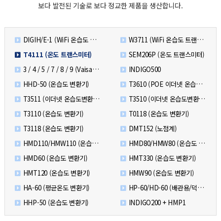
보다 발전된 기술로 보다 정교한 제품을 생산합니다.
DIGIH/E-1 (WiFi 온습도 트랜스미터 - Probe)
W3711 (WiFi 온습도 트랜스미터 - Indicator)
T4111 (온도 트랜스미터)
SEM206P (온도 트랜스미터)
3 / 4 / 5 / 7 / 8 / 9 (Vaisala 신제품)
INDIGO500
HHD-50 (온습도 변환기)
T3610 (POE 이더넷 온습도변환기)
T3511 (이더넷 온습도변환기)
T3510 (이더넷 온습도변환기)
T3110 (온습도 변환기)
T0118 (온습도 변환기)
T3118 (온습도 변환기)
DMT152 (노점계)
HMD110/HMW110 (온습도 변환기)
HMD80/HMW80 (온습도 변환기)
HMD60 (온습도 변환기)
HMT330 (온습도 변환기)
HMT120 (온습도 변환기)
HMW90 (온습도 변환기)
HA-60 (평균온도 변환기)
HP-60/HD-60 (배관용/덕트용 온도 변환기)
HHP-50 (온습도 변환기)
INDIGO200 + HMP1