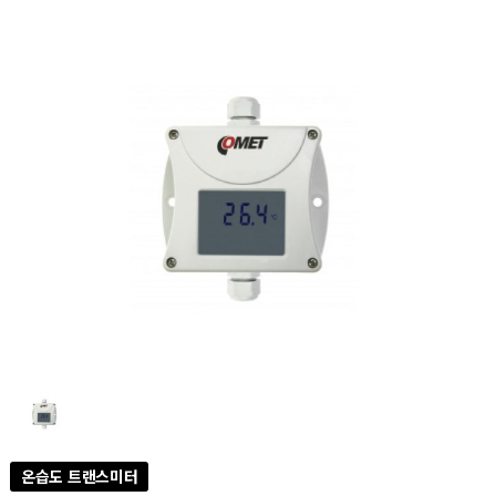
온습도 트랜스미터